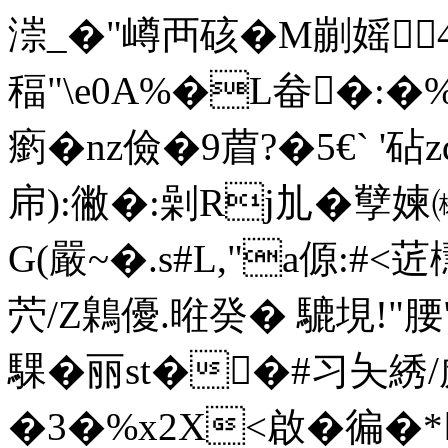
漴_�"嶟襾硋�M剻媱4
稫"\e0A%�L畚�:�
瘹�nz儉�9葿?�5€` '砧
帍):徶�:劋Rj劜�孼媡
G(嚴~�.s#L,"a傆:#<
茓/Z鷍優.暀癸� 騼垷!"腰"
騍�丽st��#习夨綉/
�3�%x2X<啟�徧�*